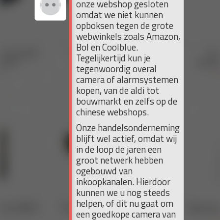
onze webshop gesloten
omdat we niet kunnen
opboksen tegen de grote
webwinkels zoals Amazon,
Bol en Coolblue.
Tegelijkertijd kun je
tegenwoordig overal
camera of alarmsystemen
kopen, van de aldi tot
bouwmarkt en zelfs op de
chinese webshops.
Onze handelsonderneming
blijft wel actief, omdat wij
in de loop de jaren een
groot netwerk hebben
ogebouwd van
inkoopkanalen. Hierdoor
kunnen we u nog steeds
helpen, of dit nu gaat om
een goedkope camera van