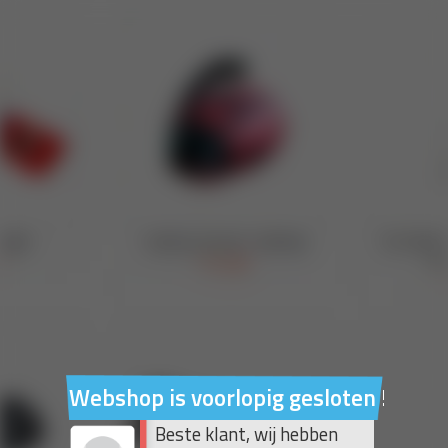
Webshop is voorlopig gesloten !
Beste klant, wij hebben