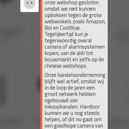
onze webshop gesloten
omdat we niet kunnen
opboksen tegen de grote
webwinkels zoals Amazon,
Bol en Coolblue.
Tegelijkertijd kun je
tegenwoordig overal
camera of alarmsystemen
kopen, van de aldi tot
bouwmarkt en zelfs op de
chinese webshops.
Onze handelsonderneming
blijft wel actief, omdat wij
in de loop de jaren een
groot netwerk hebben
ogebouwd van
inkoopkanalen. Hierdoor
kunnen we u nog steeds
helpen, of dit nu gaat om
een goedkope camera van