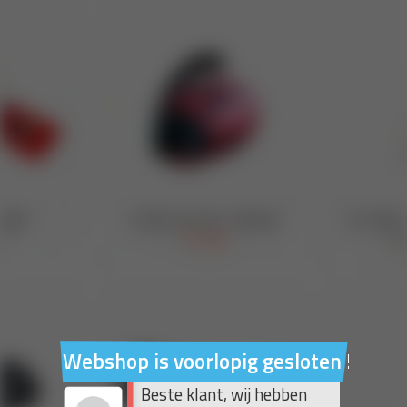
Webshop is voorlopig gesloten !
Beste klant, wij hebben