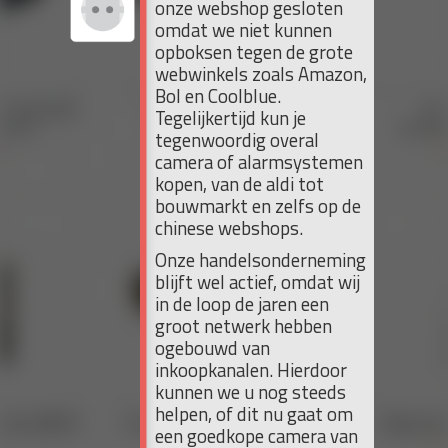
onze webshop gesloten
omdat we niet kunnen
opboksen tegen de grote
webwinkels zoals Amazon,
Bol en Coolblue.
Tegelijkertijd kun je
tegenwoordig overal
camera of alarmsystemen
kopen, van de aldi tot
bouwmarkt en zelfs op de
chinese webshops.
Onze handelsonderneming
blijft wel actief, omdat wij
in de loop de jaren een
groot netwerk hebben
ogebouwd van
inkoopkanalen. Hierdoor
kunnen we u nog steeds
helpen, of dit nu gaat om
een goedkope camera van