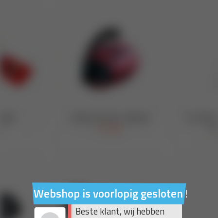
Webshop is voorlopig gesloten !
Beste klant, wij hebben