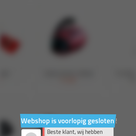
Webshop is voorlopig gesloten !
Beste klant, wij hebben