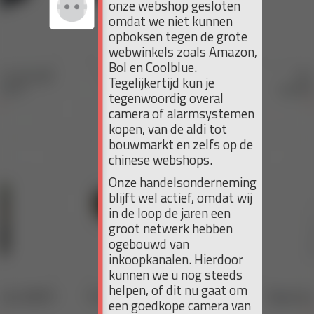
onze webshop gesloten
omdat we niet kunnen
opboksen tegen de grote
webwinkels zoals Amazon,
Bol en Coolblue.
Tegelijkertijd kun je
tegenwoordig overal
camera of alarmsystemen
kopen, van de aldi tot
bouwmarkt en zelfs op de
chinese webshops.
Onze handelsonderneming
blijft wel actief, omdat wij
in de loop de jaren een
groot netwerk hebben
ogebouwd van
inkoopkanalen. Hierdoor
kunnen we u nog steeds
helpen, of dit nu gaat om
een goedkope camera van