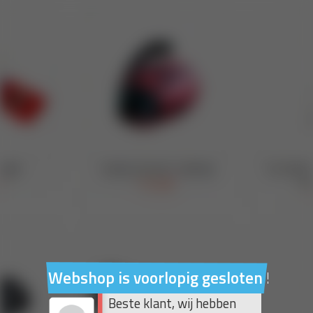
Webshop is voorlopig gesloten !
Beste klant, wij hebben