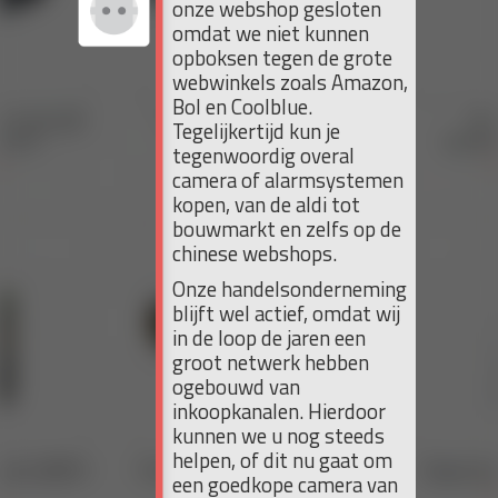
onze webshop gesloten
omdat we niet kunnen
opboksen tegen de grote
webwinkels zoals Amazon,
Bol en Coolblue.
Tegelijkertijd kun je
tegenwoordig overal
camera of alarmsystemen
kopen, van de aldi tot
bouwmarkt en zelfs op de
chinese webshops.
Onze handelsonderneming
blijft wel actief, omdat wij
in de loop de jaren een
groot netwerk hebben
ogebouwd van
inkoopkanalen. Hierdoor
kunnen we u nog steeds
helpen, of dit nu gaat om
een goedkope camera van