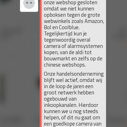
onze webshop gesloten
omdat we niet kunnen
opboksen tegen de grote
webwinkels zoals Amazon,
Bol en Coolblue.
Tegelijkertijd kun je
tegenwoordig overal
camera of alarmsystemen
kopen, van de aldi tot
bouwmarkt en zelfs op de
chinese webshops.
Onze handelsonderneming
blijft wel actief, omdat wij
in de loop de jaren een
groot netwerk hebben
ogebouwd van
inkoopkanalen. Hierdoor
kunnen we u nog steeds
helpen, of dit nu gaat om
een goedkope camera van