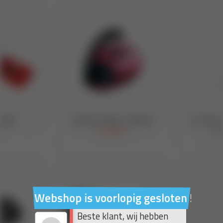
Webshop is voorlopig gesloten !
Beste klant, wij hebben